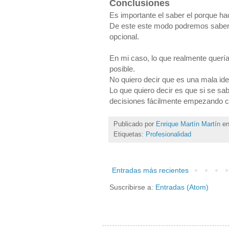
Conclusiones
Es importante el saber el porque h
De este este modo podremos saber 
opcional.
En mi caso, lo que realmente quería
posible.
No quiero decir que es una mala idea 
Lo que quiero decir es que si se sab
decisiones fácilmente empezando co
Publicado por
Enrique Martín Martín
e
Etiquetas:
Profesionalidad
Entradas más recientes
Suscribirse a:
Entradas (Atom)