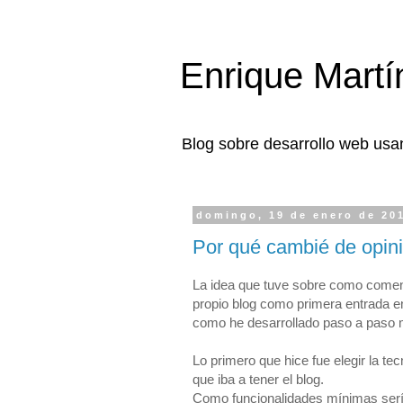
Enrique Martí
Blog sobre desarrollo web usa
domingo, 19 de enero de 20
Por qué cambié de opini
La idea que tuve sobre como comenza
propio blog como primera entrada en
como he desarrollado paso a paso m
Lo primero que hice fue elegir la tec
que iba a tener el blog.
Como funcionalidades mínimas serían