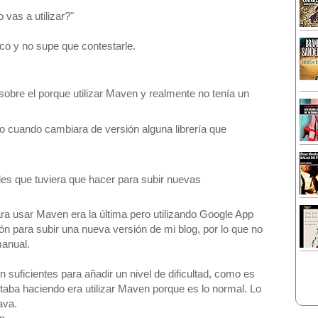
vas a utilizar?"
co y no supe que contestarle.
bre el porque utilizar Maven y realmente no tenía un
turo cuando cambiara de versión alguna librería que
s que tuviera que hacer para subir nuevas
ara usar Maven era la última pero utilizando Google App
ón para subir una nueva versión de mi blog, por lo que no
manual.
 suficientes para añadir un nivel de dificultad, como es
taba haciendo era utilizar Maven porque es lo normal. Lo
ava.