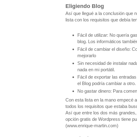
Eligiendo Blog
Así que llegué a la conclusión que 
lista con los requisitos que debía te
Fácil de utilizar: No quería g
blog. Los informáticos tambi
Fácil de cambiar el diseño: 
mejorarlo
Sin necesidad de instalar nada
nada en mi portátil.
Fácil de exportar las entradas
el Blog podría cambiar a otro.
No gastar dinero: Para comen
Con esta lista en la mano empecé a
todos los requisitos que estaba bus
Así que entre los dos más grandes,
opción gratis de Wordpress tiene pub
(www.enrique-martin.com)