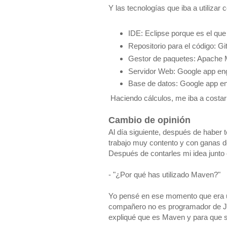
Y las tecnologías que iba a utilizar
IDE: Eclipse porque es el que 
Repositorio para el código: Gi
Gestor de paquetes: Apache
Servidor Web: Google app eng
Base de datos: Google app en
Haciendo cálculos, me iba a costar 
Cambio de opinión
Al día siguiente, después de haber t
trabajo muy contento y con ganas d
Después de contarles mi idea junto
- "¿Por qué has utilizado Maven?"
Yo pensé en ese momento que era u
compañero no es programador de J
expliqué que es Maven y para que se