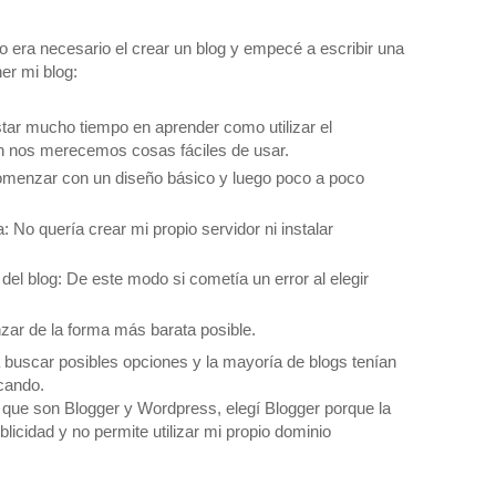
no era necesario el crear un blog y empecé a escribir una
ner mi blog:
astar mucho tiempo en aprender como utilizar el
én nos merecemos cosas fáciles de usar.
Comenzar con un diseño básico y luego poco a poco
: No quería crear mi propio servidor ni instalar
 del blog: De este modo si cometía un error al elegir
zar de la forma más barata posible.
 buscar posibles opciones y la mayoría de blogs tenían
cando.
 que son Blogger y Wordpress, elegí Blogger porque la
licidad y no permite utilizar mi propio dominio