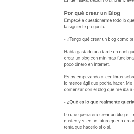
En definitiva, decidí no utilizar Mave
Por qué crear un Blog
Empecé a cuestionarme todo lo que e
la siguiente pregunta:
- ¿Tengo qué crear un blog como pr
Había gastado una tarde en configur
crear un blog con mínimas funciona
poco dinero en Internet.
Estoy empezando a leer libros sobr
lo menos ágil que podría hacer. Me
comenzar con el blog que me iba a
- ¿Qué es lo que realmente querí
Lo que quería era crear un blog e i
gusten y si en un futuro quería cre
tenía que hacerlo si o si.