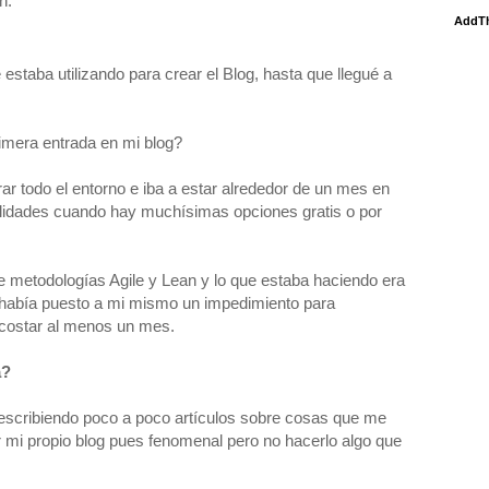
n.
AddT
staba utilizando para crear el Blog, hasta que llegué a
imera entrada en mi blog?
ar todo el entorno e iba a estar alrededor de un mes en
lidades cuando hay muchísimas opciones gratis o por
e metodologías Agile y Lean y lo que estaba haciendo era
 había puesto a mi mismo un impedimiento para
 costar al menos un mes.
a?
r escribiendo poco a poco artículos sobre cosas que me
ar mi propio blog pues fenomenal pero no hacerlo algo que