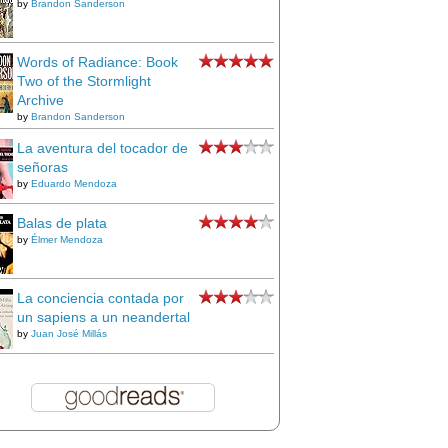
by
Brandon Sanderson
Words of Radiance: Book
Two of the Stormlight
Archive
by
Brandon Sanderson
La aventura del tocador de
señoras
by
Eduardo Mendoza
Balas de plata
by
Élmer Mendoza
La conciencia contada por
un sapiens a un neandertal
by
Juan José Millás