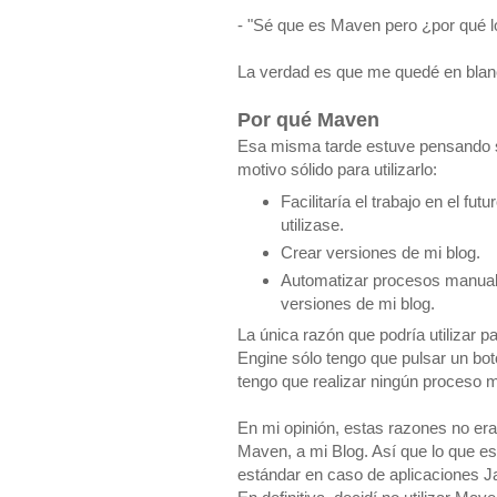
- "Sé que es Maven pero ¿por qué lo 
La verdad es que me quedé en blan
Por qué Maven
Esa misma tarde estuve pensando so
motivo sólido para utilizarlo:
Facilitaría el trabajo en el fu
utilizase.
Crear versiones de mi blog.
Automatizar procesos manuale
versiones de mi blog.
La única razón que podría utilizar p
Engine sólo tengo que pulsar un bot
tengo que realizar ningún proceso 
En mi opinión, estas razones no eran
Maven, a mi Blog. Así que lo que es
estándar en caso de aplicaciones J