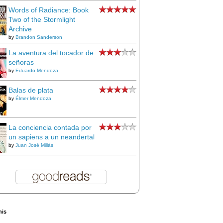
Words of Radiance: Book
Two of the Stormlight
Archive
by
Brandon Sanderson
La aventura del tocador de
señoras
by
Eduardo Mendoza
Balas de plata
by
Élmer Mendoza
La conciencia contada por
un sapiens a un neandertal
by
Juan José Millás
his