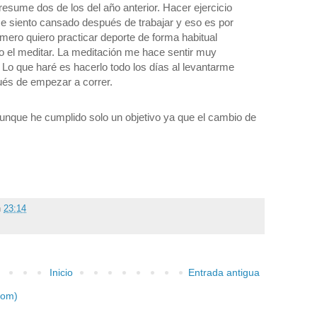
 resume dos de los del año anterior. Hacer ejercicio
e siento cansado después de trabajar y eso es por
imero quiero practicar deporte de forma habitual
 el meditar. La meditación me hace sentir muy
 Lo que haré es hacerlo todo los días al levantarme
ués de empezar a correr.
unque he cumplido solo un objetivo ya que el cambio de
n
23:14
Inicio
Entrada antigua
tom)