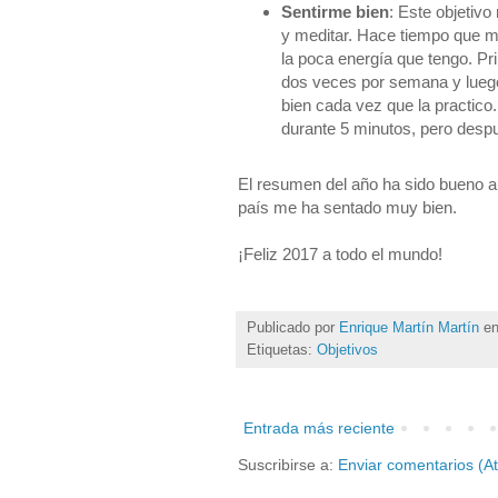
Sentirme bien
: Este objetivo
y meditar. Hace tiempo que m
la poca energía que tengo. Pr
dos veces por semana y luego
bien cada vez que la practico.
durante 5 minutos, pero desp
El resumen del año ha sido bueno a
país me ha sentado muy bien.
¡Feliz 2017 a todo el mundo!
Publicado por
Enrique Martín Martín
e
Etiquetas:
Objetivos
Entrada más reciente
Suscribirse a:
Enviar comentarios (A