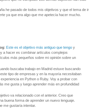
paña he pasado de todos mis objetivos y que el tema de ir
uerte ya que era algo que me apetecía hacer mucho.
log
:
Este es el objetivo más antiguo que tengo
y
oy a hacer es combinar artículos complejos
rtículos más pequeños sobre mi opinión sobre un
uando buscaba trabajo en Madrid estuve buscando
 este tipo de empresas y en la mayoría necesitaban
 experiencia en Python o Ruby. Voy a probar con
ás me gusta y luego aprender más en profundidad
bjetivo va relacionado con el anterior. Creo que
 una buena forma de aprender un nuevo lenguaje.
e me gustaría intentar.