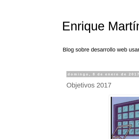
Enrique Martí
Blog sobre desarrollo web usa
domingo, 8 de enero de 201
Objetivos 2017