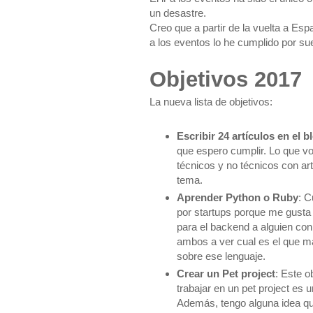
un desastre.
Creo que a partir de la vuelta a Es
a los eventos lo he cumplido por s
Objetivos 2017
La nueva lista de objetivos:
Escribir 24 artículos en el b
que espero cumplir. Lo que v
técnicos y no técnicos con a
tema.
Aprender Python o Ruby
: C
por startups porque me gusta
para el backend a alguien con
ambos a ver cual es el que m
sobre ese lenguaje.
Crear un Pet project
: Este o
trabajar en un pet project es
Además, tengo alguna idea qu