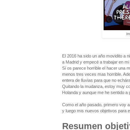
I
El 2016 ha sido un año movidito a 
a Madrid y empecé a trabajar en mi 
Si os parece horrible el hacer una m
menos tres veces mas horrible. Ad
entera de lluvias para que no echár
Quitando la mudanza, estoy muy con
Holanda y aunque me he sentido a g
Como el año pasado, primero voy a
y luego mis nuevos objetivos para e
Resumen objeti