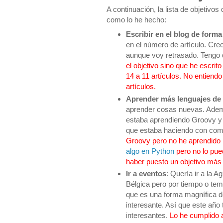
A continuación, la lista de objetiv
como lo he hecho:
Escribir en el blog de forma
en el número de artículo. Creo
aunque voy retrasado. Tengo 
el objetivo sino que he escri
14 a 11 artículos. No entiendo 
artículos.
Aprender más lenguajes de
aprender cosas nuevas. Ademá
estaba aprendiendo Groovy y 
que estaba haciendo con com
Groovy pero no he aprendido
algo en Python
pero no lo pue
haber puesto un objetivo más
Ir a eventos
: Quería ir a la A
Bélgica pero por tiempo o tem
que es una forma magnífica d
interesante. Así que este año
interesantes.
Lo he cumplido 